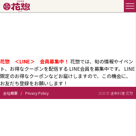
花惣 ＜LINE＞ 会員募集中！
花惣では、旬の情報やイベン
ト、お得なクーポンを配信する LINE会員を募集中です。 LINE
限定のお得なクーポンなどお届けしますので、この機会に、
お友だち登録をお願いします！
会社概要
Privacy Policy
2020 © 活魚料理 花惣